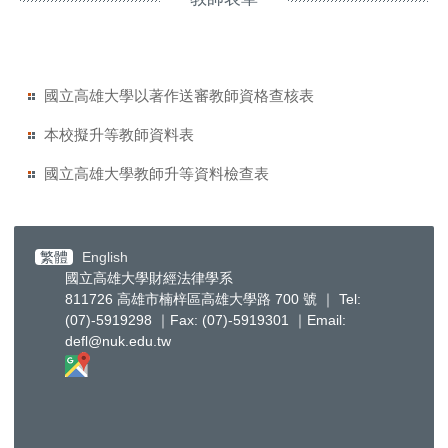
國立高雄大學以著作送審教師資格查核表
本校擬升等教師資料表
國立高雄大學教師升等資料檢查表
繁體
English
國立高雄大學財經法律學系
811726 高雄市楠梓區高雄大學路 700 號 ｜ Tel:
(07)-5919298 ｜Fax: (07)-5919301 ｜Email:
defl@nuk.edu.tw