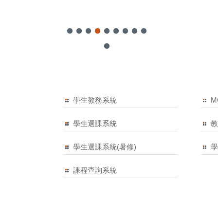
.29-30-2025年南北對
研討會
2025-12-02
學生教務系統
M
學生選課系統
學生選課系統(暑修)
課程查詢系統