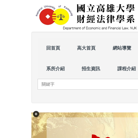
跳
到
主
要
內
容
區
回首頁
高大首頁
網站導覽
系所介紹
招生資訊
課程介紹