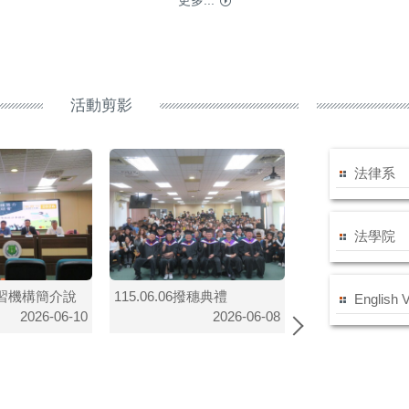
更多...
活動剪影
法律系
法學院
9實習機構簡介說
115.06.06撥穗典禮
English 
115.06.08德國
2026-06-10
2026-06-08
2