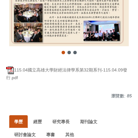
115.04國立高雄大學財經法律學系第32期系刊-115.04.09發
行.pdf
瀏覽數:
85
學歷
經歷
研究專長
期刊論文
研討會論文
專書
其他