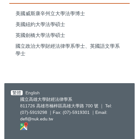
美國威斯康辛州立大學法學博士
美國紐約大學法學碩士
英國劍橋大學法學碩士
國立政治大學財經法律學系學士、英國語文學系
學士
繁體
English
國立高雄大學財經法律學系
811726 高雄市楠梓區高雄大學路 700 號 ｜ Tel:
(07)-5919298 ｜Fax: (07)-5919301 ｜Email:
defl@nuk.edu.tw