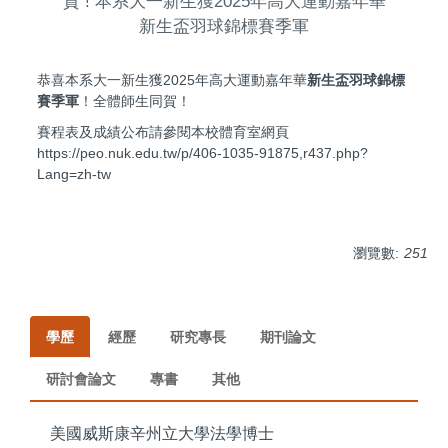
賀 ! 本系大一新生獲2025年高大運動嘉年華
新生盃羽球錦標賽季軍
恭喜本系大一新生獲2025年高大運動嘉年華
新生盃羽球錦標
賽季軍
！全體師生同賀！
賽程表及成績公布請參閱本校體育室網頁
https://peo.nuk.edu.tw/p/406-1035-91875,r437.php?
Lang=zh-tw
瀏覽數:
251
學歷
經歷
研究專長
期刊論文
研討會論文
專書
其他
美國威斯康辛州立大學法學博士