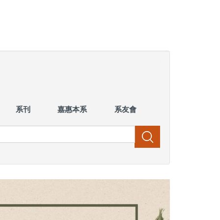
系刊
嘉惠本系
系友會
搜尋