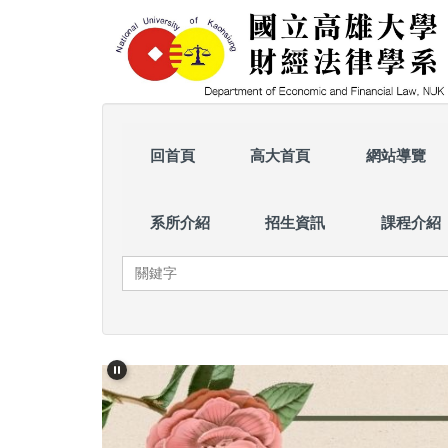
跳
到
主
要
內
容
區
回首頁
高大首頁
網站導覽
系所介紹
招生資訊
課程介紹