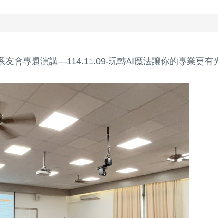
系友會專題演講—114.11.09-玩轉AI魔法讓你的專業更有