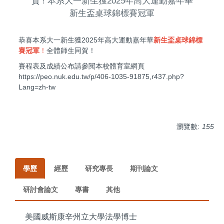
賀 ! 本系大一新生獲2025年高大運動嘉年華
新生盃桌球錦標賽冠軍
恭喜本系大一新生獲2025年高大運動嘉年華
新生盃桌球錦標
賽冠軍
！
全體師生同賀！
賽程表及成績公布請參閱本校體育室網頁
https://peo.nuk.edu.tw/p/406-1035-91875,r437.php?
Lang=zh-tw
瀏覽數:
155
學歷
經歷
研究專長
期刊論文
研討會論文
專書
其他
美國威斯康辛州立大學法學博士