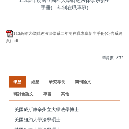
113學年度國立高雄大學財經法律學系新生
手冊(二年制在職專班)
113高雄大學財經法律學系二年制在職專班新生手冊(公告系網
頁).pdf
瀏覽數:
501
學歷
經歷
研究專長
期刊論文
研討會論文
專書
其他
美國威斯康辛州立大學法學博士
美國紐約大學法學碩士