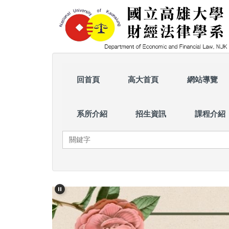
跳
到
主
要
內
容
區
回首頁
高大首頁
網站導覽
系所介紹
招生資訊
課程介紹