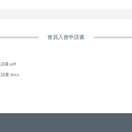
會員入會申請書
書.pdf
書.docx