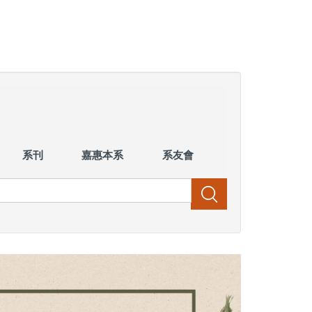
系刊
嘉惠本系
系友會
搜尋