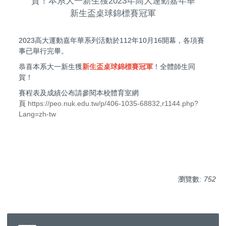
賀！本系大一新生獲2023年高大運動嘉年華
新生盃桌球錦標賽冠軍
2023高大運動嘉年華系列活動於112年10月16開幕，各項賽
事已舉行完畢。
恭喜本系大一新生獲
新生盃桌球錦標賽冠軍
！全體師生同
賀！
賽程表及成績公布請參閱本校體育室網
頁
https://peo.nuk.edu.tw/p/406-1035-68832,r1144.php?
Lang=zh-tw
瀏覽數:
752