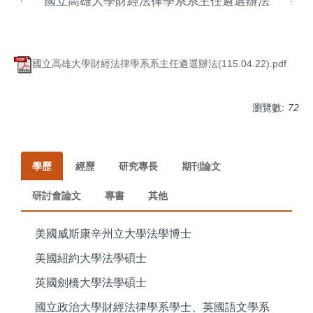
國立高雄大學財經法律學系系主任遴選辦法
國立高雄大學財經法律學系系主任遴選辦法(115.04.22).pdf
瀏覽數:
72
學歷
經歷
研究專長
期刊論文
研討會論文
專書
其他
美國威斯康辛州立大學法學博士
美國紐約大學法學碩士
英國劍橋大學法學碩士
國立政治大學財經法律學系學士、英國語文學系