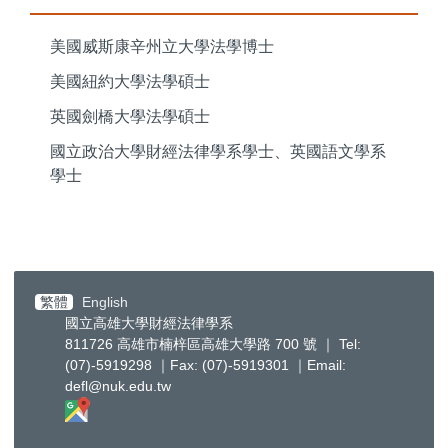
美國威斯康辛州立大學法學博士
美國紐約大學法學碩士
英國劍橋大學法學碩士
國立政治大學財經法律學系學士、英國語文學系
學士
繁體
English
國立高雄大學財經法律學系
811726 高雄市楠梓區高雄大學路 700 號 ｜ Tel:
(07)-5919298 ｜Fax: (07)-5919301 ｜Email:
defl@nuk.edu.tw