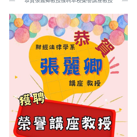
恭賀張麗卿教授獲聘本校榮譽講座教授