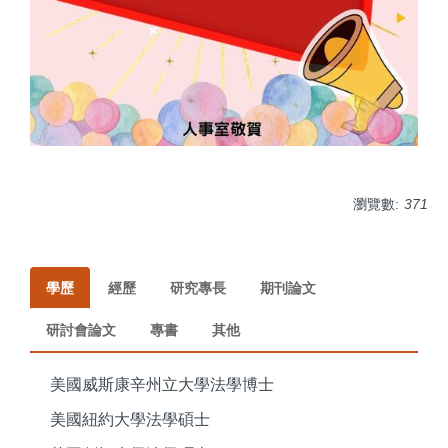
瀏覽數:
371
學歷
經歷
研究專長
期刊論文
研討會論文
專書
其他
美國威斯康辛州立大學法學博士
美國紐約大學法學碩士