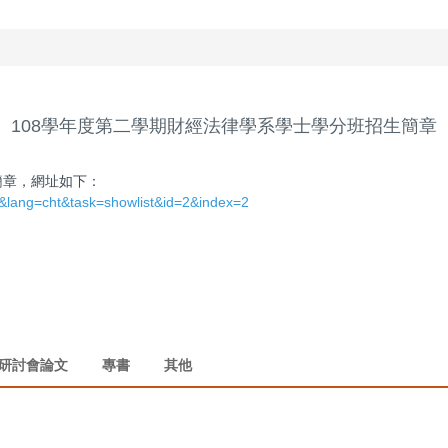
108學年度第二學期財經法律學系學士學分班招生簡章
簡章，網址如下：
m&lang=cht&task=showlist&id=2&index=2
研討會論文
專書
其他