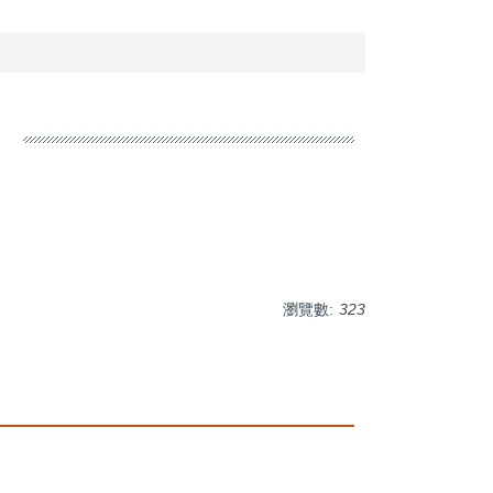
瀏覽數:
323