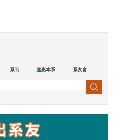
系刊
嘉惠本系
系友會
搜尋