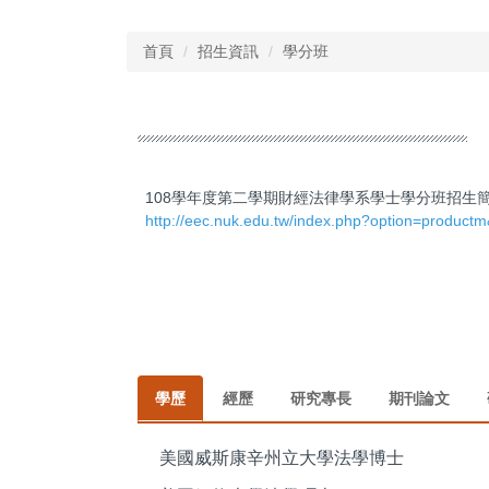
首頁
招生資訊
學分班
108學年度第二學期財經法律學系學士學分班招生
http://eec.nuk.edu.tw/index.php?option=product
學歷
經歷
研究專長
期刊論文
美國威斯康辛州立大學法學博士