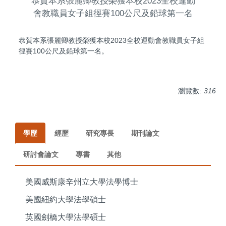
恭賀本系張麗卿教授榮獲本校2023全校運動
會教職員女子組徑賽100公尺及鉛球第一名
恭賀本系張麗卿教授榮獲本校2023全校運動會教職員女子組
徑賽100公尺及鉛球第一名。
瀏覽數:
316
學歷
經歷
研究專長
期刊論文
研討會論文
專書
其他
美國威斯康辛州立大學法學博士
美國紐約大學法學碩士
英國劍橋大學法學碩士