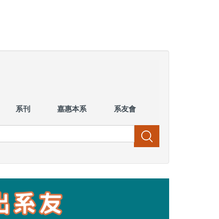
系刊
嘉惠本系
系友會
搜尋