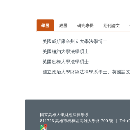
學歷
經歷
研究專長
期刊論文
美國威斯康辛州立大學法學博士
美國紐約大學法學碩士
英國劍橋大學法學碩士
國立政治大學財經法律學系學士、英國語
國立高雄大學財經法律學系
811726 高雄市楠梓區高雄大學路 700 號 ｜ Tel: (07)-59