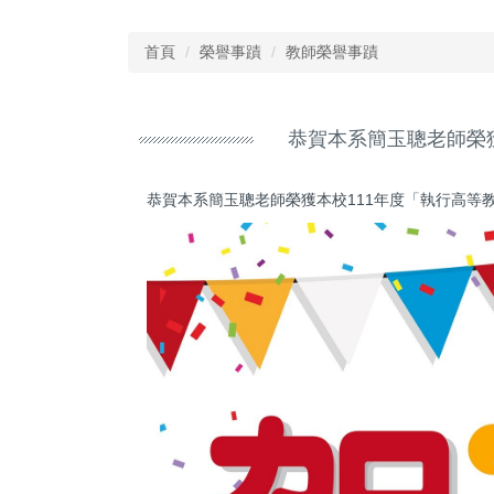
首頁
榮譽事蹟
教師榮譽事蹟
恭賀本系簡玉聰老師榮
恭賀本系簡玉聰老師榮獲本校111年度「執行高等