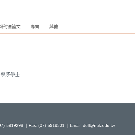
研討會論文
專書
其他
文學系學士
19298 ｜Fax: (07)-5919301 ｜Email: defl@nuk.edu.tw