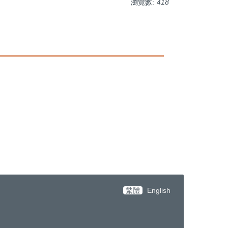
瀏覽數:
418
繁體
English