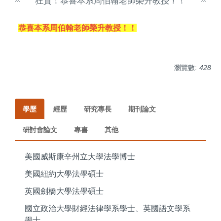
狂賀！恭喜本系周伯翰老師榮升教授！！
恭喜本系周伯翰老師榮升教授！！
瀏覽數:
428
學歷
經歷
研究專長
期刊論文
研討會論文
專書
其他
美國威斯康辛州立大學法學博士
美國紐約大學法學碩士
英國劍橋大學法學碩士
國立政治大學財經法律學系學士、英國語文學系
學士