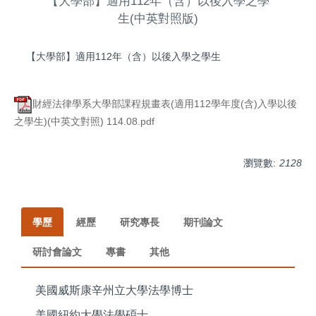
【大學部】適用112年（含）以後入學之學
生(中英對照版)
【大學部】適用112年（含）以後入學之學生
財經法律學系大學部課程規畫表(適用112學年度(含)入學以後
之學生)(中英文對照) 114.08.pdf
瀏覽數:
2128
學歷
經歷
研究專長
期刊論文
研討會論文
專書
其他
美國威斯康辛州立大學法學博士
美國紐約大學法學碩士