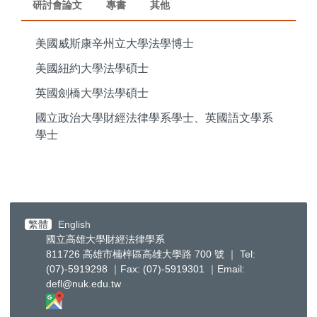
研討會論文
專書
其他
美國威斯康辛州立大學法學博士
美國紐約大學法學碩士
英國劍橋大學法學碩士
國立政治大學財經法律學系學士、英國語文學系
學士
繁體
English
國立高雄大學財經法律學系
811726 高雄市楠梓區高雄大學路 700 號 ｜ Tel:
(07)-5919298 ｜Fax: (07)-5919301 ｜Email:
defl@nuk.edu.tw