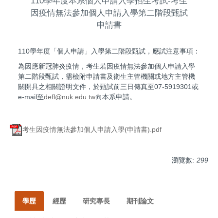
110學年度本系個人申請入學招生考試-考生
因疫情無法參加個人申請入學第二階段甄試
申請書
110學年度「個人申請」入學第二階段甄試，應試注意事項：
為因應新冠肺炎疫情，考生若因疫情無法參加個人申請入學
第二階段甄試，需檢附申請書及衛生主管機關或地方主管機
關開具之相關證明文件，於甄試前三日傳真至07-5919301或
e-mail至
defl@nuk.edu.tw
向本系申請。
考生因疫情無法參加個人申請入學(申請書).pdf
瀏覽數:
299
學歷
經歷
研究專長
期刊論文