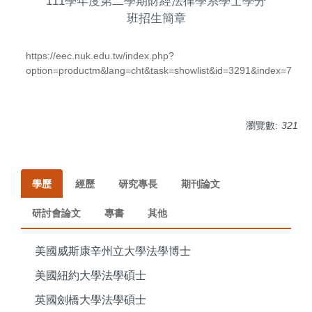
111學年度第二學期財經法律學系學士學分
班招生簡章
https://eec.nuk.edu.tw/index.php?
option=productm&lang=cht&task=showlist&id=3291&index=7
瀏覽數:
321
學歷
經歷
研究專長
期刊論文
研討會論文
專書
其他
美國威斯康辛州立大學法學博士
美國紐約大學法學碩士
英國劍橋大學法學碩士